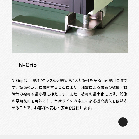
N-Grip
N-Gripは、 震度7クラスの地震から“人と設備を守る” 耐震用金具で
す。設備の足元に設置することにより、地震による設備の破損・故
障等の被害を最小限に抑えます。また、被害の最小化により、設備
の早期復旧を可能とし、生産ラインの停止による機会損失を低減さ
せることで、お客様へ安心・安全を提供します。
N-
Grip
ペ