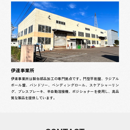
伊達事業所
伊達事業所は製缶部品加工の専門拠点です。門型平削盤、ラジアル
ボール盤、バンドソー、ベンディングロール、スケアシャーリン
グ、プレスブレーキ、半自動溶接機、ポジショナーを使用し、高品
質な製品を提供しています。