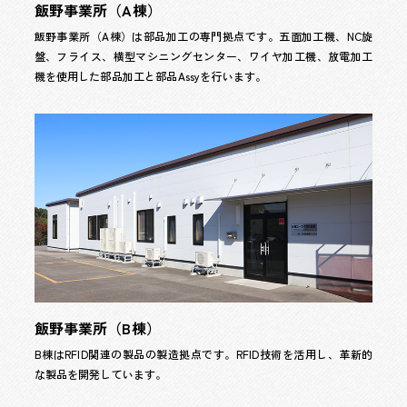
飯野事業所（A棟）
飯野事業所（A棟）は部品加工の専門拠点です。五面加工機、NC旋
盤、フライス、横型マシニングセンター、ワイヤ加工機、放電加工
機を使用した部品加工と部品Assyを行います。
飯野事業所（B棟）
B棟はRFID関連の製品の製造拠点です。RFID技術を活用し、革新的
な製品を開発しています。