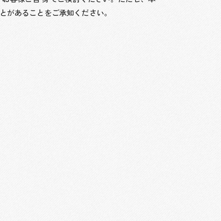
 とがあることをご承知ください。
。