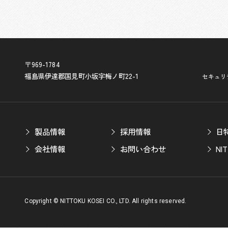
〒969-1784
福島県伊達郡国見町小坂字梅ノ町22-1
セキュリ
製品情報
採用情報
日
会社情報
お問い合わせ
N
Copyright © NITTOKU KOSEI CO., LTD. All rights reserved.