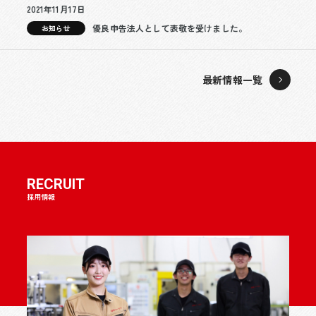
2021年11月17日
優良申告法人として表敬を受けました。
お知らせ
最新情報一覧
RECRUIT
採用情報