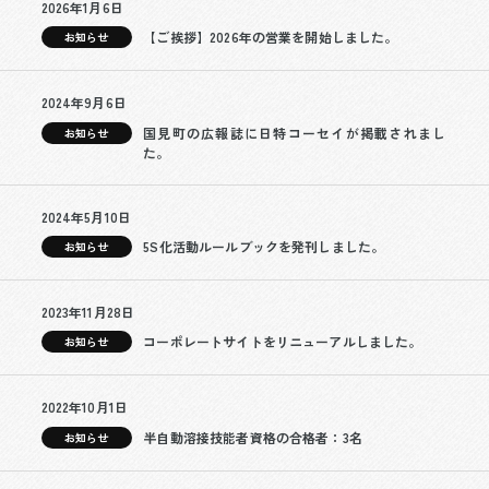
2026年1月6日
【ご挨拶】2026年の営業を開始しました。
お知らせ
2024年9月6日
国見町の広報誌に日特コーセイが掲載されまし
お知らせ
た。
2024年5月10日
5S化活動ルールブックを発刊しました。
お知らせ
2023年11月28日
コーポレートサイトをリニューアルしました。
お知らせ
2022年10月1日
半自動溶接技能者資格の合格者：3名
お知らせ