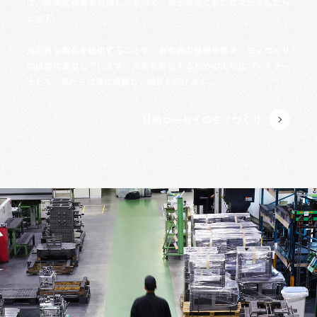
は、高度な技術を活用したもので、製造業界に新たな次元をもたら
します。
高品質な製品を提供することで、お客様の信頼を築き、モノづくり
の成功に貢献しています。未来を形にするための大切なパートナー
として、私たちは常に挑戦し、成長し続けます。
日特コーセイのモノづくり