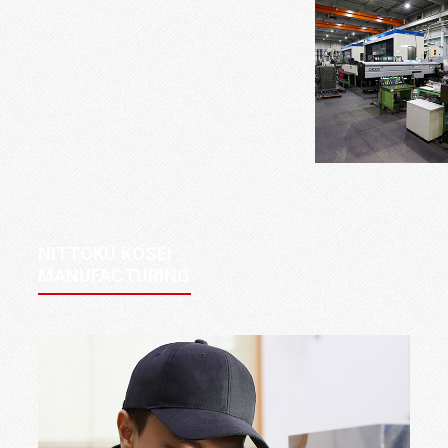
NITTOKU KOSEI
MANUFACTURING